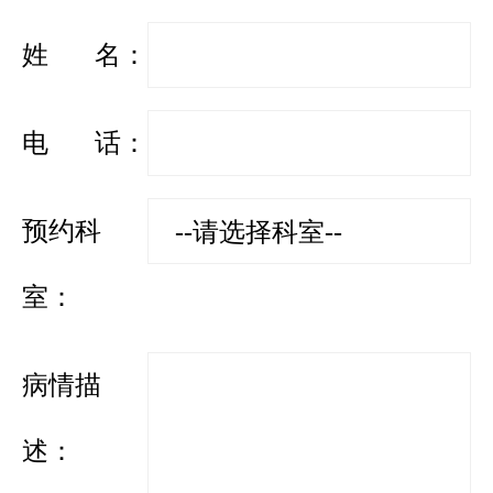
姓 名：
电 话：
预约科
室：
病情描
述：